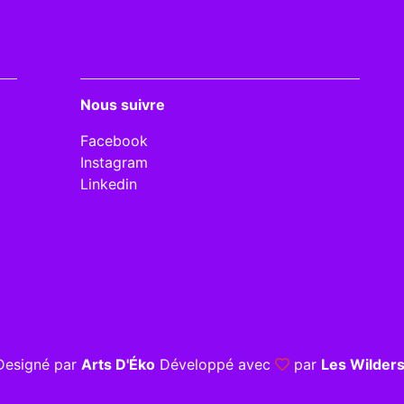
Nous suivre
Facebook
Instagram
Linkedin
Designé par
Arts D'Éko
Développé avec
par
Les Wilder