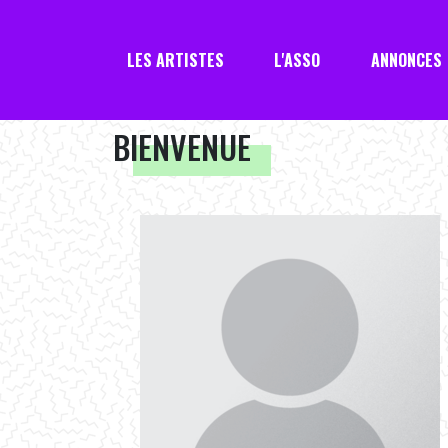
LES ARTISTES
L'ASSO
ANNONCES
BIENVENUE