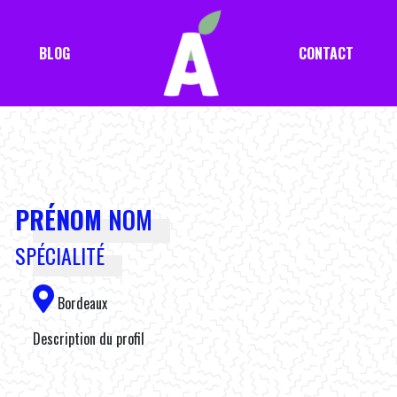
BLOG
CONTACT
PRÉNOM
NOM
SPÉCIALITÉ
Bordeaux
Description du profil