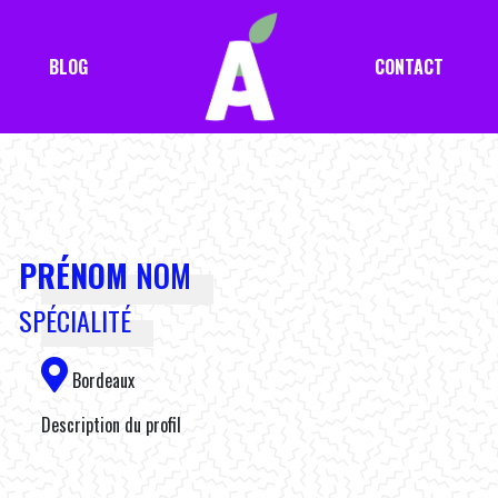
BLOG
CONTACT
PRÉNOM
NOM
SPÉCIALITÉ
Bordeaux
Description du profil