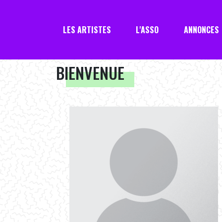
LES ARTISTES
L'ASSO
ANNONCES
BIENVENUE