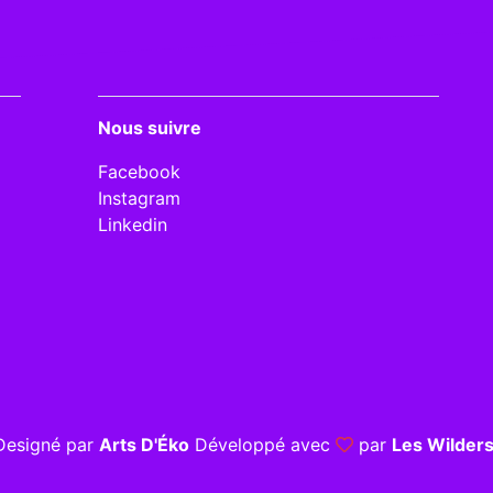
Nous suivre
Facebook
Instagram
Linkedin
Designé par
Arts D'Éko
Développé avec
par
Les Wilder